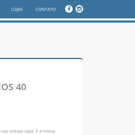
LOJAS
CONTATO
OS 40
nas nossas lojas
. É a nossa