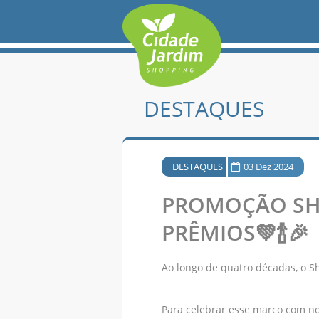
DESTAQUES
DESTAQUES
03 Dez 2024
PROMOÇÃO SHO
PRÊMIOS💚🍾🎉
Ao longo de quatro décadas, o S
Para celebrar esse marco com no