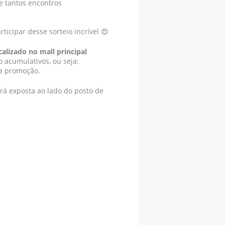
de tantos encontros
ticipar desse sorteio incrível 😍
alizado no mall principal
 acumulativos, ou seja:
 a promoção.
á exposta ao lado do posto de