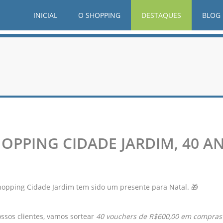
INICIAL
O SHOPPING
DESTAQUES
BLOG
PPING CIDADE JARDIM, 40 AN
hopping Cidade Jardim tem sido um presente para Natal. 🎁​
ssos clientes, vamos sortear
40 vouchers de R$600,00 em compras 