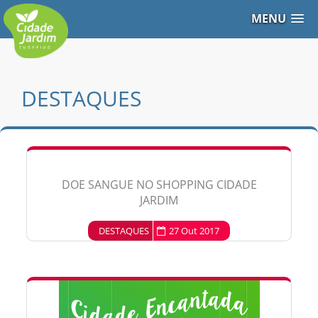
MENU
DESTAQUES
DOE SANGUE NO SHOPPING CIDADE
JARDIM
DESTAQUES
27 Out 2017