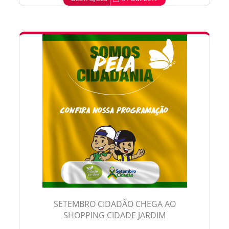
SETEMBRO CIDADÃO CHEGA AO
SHOPPING CIDADE JARDIM